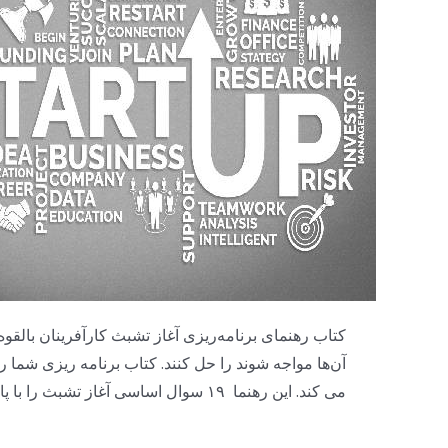
کتاب رهنمای برنامه‌ریزی آغاز تشبث کارآفرینان بالق
آن‌ها مواجه شوند را حل کنند. کتاب برنامه ریزی شما را
می کند. این رهنما ۱۹ سوال اساسی آغاز تشبث را با پاسخ های سازنده جواب میگوید.