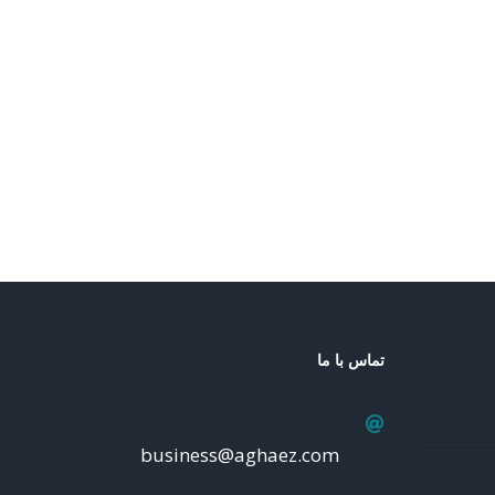
تماس با ما
business@aghaez.com