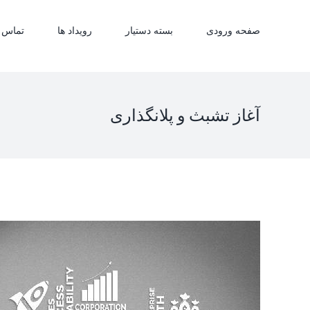
Ski
t
صفحه ورودی
بسته دستیار
رویداد ها
تماس ب
conten
آغاز تشبث و پلانگذاری