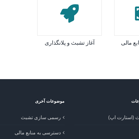
بع مالی
آغاز تشبث و پلانگذاری
عات
موضوعات آخری
ث (استارت اپ)
رسمی سازی تشبث
دسترسی به منابع مالی