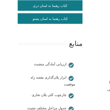
کتاب رهنما به لسان دری
کتاب رهنما به لسان پشتو
منابع
ارزیابی آمادگی متشبث
ابزار پلان‌گذاری نقشه‌ راه
موفقیت
ی
چارچوب کلی پلان تجاری
جدول مراحل مختلف تشبث